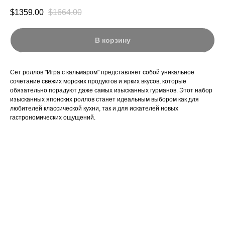
$
1359.00
$
1664.00
В корзину
Сет роллов "Игра с кальмаром" представляет собой уникальное
сочетание свежих морских продуктов и ярких вкусов, которые
обязательно порадуют даже самых изысканных гурманов. Этот набор
изысканных японских роллов станет идеальным выбором как для
любителей классической кухни, так и для искателей новых
гастрономических ощущений.